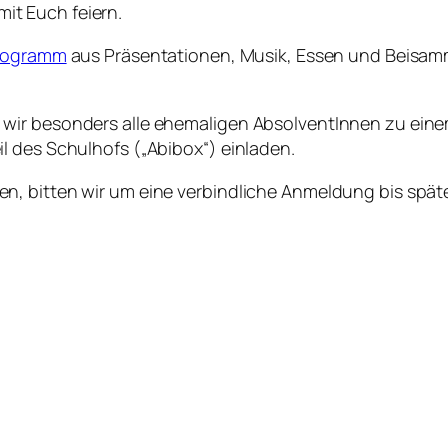
t Euch feiern.
rogramm
aus Präsentationen, Musik, Essen und Beisamm
wir besonders alle ehemaligen AbsolventInnen zu einem
l des Schulhofs („Abibox“) einladen.
, bitten wir um eine verbindliche Anmeldung bis späte