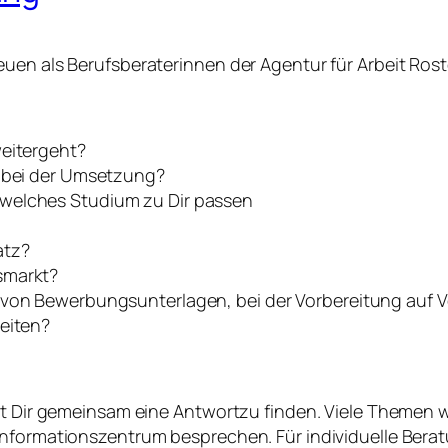
euen als Berufsberaterinnen der Agentur für Arbeit Ros
weitergeht?
e bei der Umsetzung?
welches Studium zu Dir passen
atz?
smarkt?
 von Bewerbungsunterlagen, bei der Vorbereitung auf 
keiten?
mit Dir gemeinsam eine Antwortzu finden. Viele Themen
informationszentrum besprechen. Für individuelle Berat