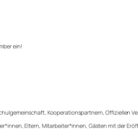
mber ein!
hulgemeinschaft, Kooperationspartnern, Offiziellen V
r*innen, Eltern, Mitarbeiter*innen, Gästen mit der Er