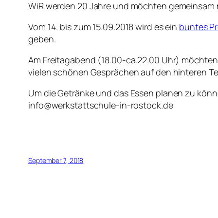
WiR werden 20 Jahre und möchten gemeinsam mi
Vom 14. bis zum 15.09.2018 wird es ein
buntes P
geben.
Am Freitagabend (18.00-ca.22.00 Uhr) möchten 
vielen schönen Gesprächen auf den hinteren Tei
Um die Getränke und das Essen planen zu können
info@werkstattschule-in-rostock.de
September 7, 2018