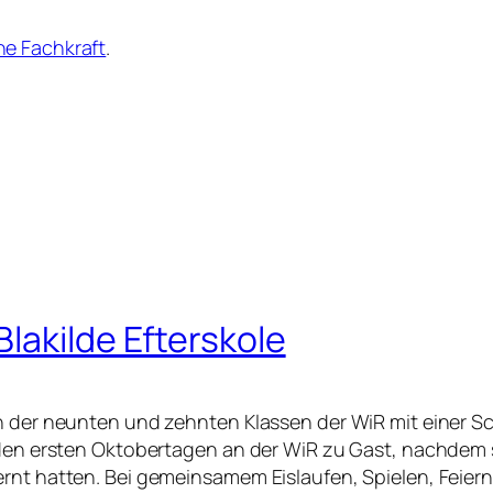
e Fachkraft
.
lakilde Efterskole
h der neunten und zehnten Klassen der WiR mit einer Sc
n den ersten Oktobertagen an der WiR zu Gast, nachdem
ernt hatten. Bei gemeinsamem Eislaufen, Spielen, Feier