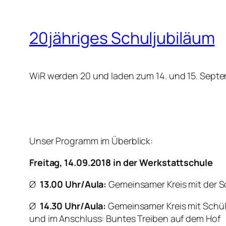
20jähriges Schuljubiläum
WiR werden 20 und laden zum 14. und 15. Septe
Unser Programm im Überblick:
Freitag, 14.09.2018 in der Werkstattschule
Ø
13.00 Uhr/Aula:
Gemeinsamer Kreis mit der Sc
Ø
14.30 Uhr/Aula:
Gemeinsamer Kreis mit Schüle
und im Anschluss: Buntes Treiben auf dem Hof