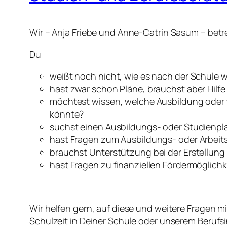
Wir – Anja Friebe und Anne-Catrin Sasum – betr
Du
weißt noch nicht, wie es nach der Schule 
hast zwar schon Pläne, brauchst aber Hilf
möchtest wissen, welche Ausbildung oder 
könnte?
suchst einen Ausbildungs- oder Studienpl
hast Fragen zum Ausbildungs- oder Arbeit
brauchst Unterstützung bei der Erstellung
hast Fragen zu finanziellen Fördermöglich
Wir helfen gern, auf diese und weitere Fragen 
Schulzeit in Deiner Schule oder unserem Berufs