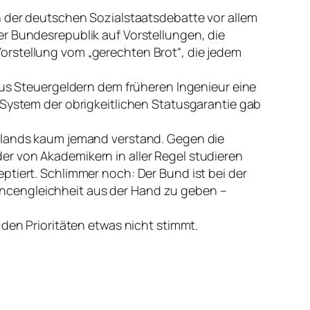
n der deutschen Sozialstaatsdebatte vor allem
er Bundesrepublik auf Vorstellungen, die
orstellung vom „gerechten Brot“, die jedem
 aus Steuergeldern dem früheren Ingenieur eine
 System der obrigkeitlichen Statusgarantie gab
chlands kaum jemand verstand. Gegen die
r von Akademikern in aller Regel studieren
ptiert. Schlimmer noch: Der Bund ist bei der
ncengleichheit aus der Hand zu geben –
 den Prioritäten etwas nicht stimmt.