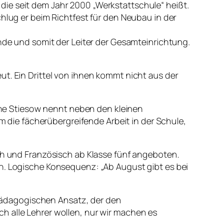
ie seit dem Jahr 2000 „Werkstattschule“ heißt.
chlug er beim Richtfest für den Neubau in der
ende und somit der Leiter der Gesamteinrichtung.
ut. Ein Drittel von ihnen kommt nicht aus der
ne Stiesow nennt neben den kleinen
die fächerübergreifende Arbeit in der Schule,
sch und Französisch ab Klasse fünf angeboten.
en. Logische Konsequenz: „Ab August gibt es bei
n pädagogischen Ansatz, der den
h alle Lehrer wollen, nur wir machen es