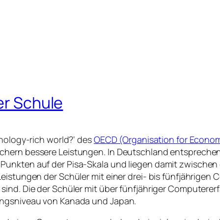
er Schule
hnology-rich world?‘ des
OECD (Organisation for Econo
chern bessere Leistungen. In Deutschland entsprechen
Punkten auf der Pisa-Skala und liegen damit zwischen 
eistungen der Schüler mit einer drei- bis fünfjährigen
sind. Die der Schüler mit über fünfjähriger Computere
ungsniveau von Kanada und Japan.