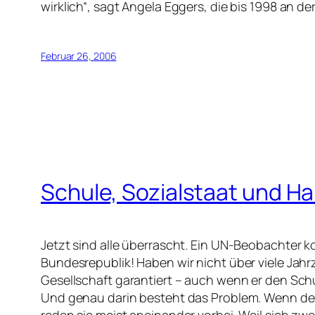
wirklich“, sagt Angela Eggers, die bis 1998 an de
Februar 26, 2006
Schule, Sozialstaat und Har
Jetzt sind alle überrascht. Ein UN-Beobachter 
Bundesrepublik! Haben wir nicht über viele Jahr
Gesellschaft garantiert – auch wenn er den Sch
Und genau darin besteht das Problem. Wenn deut
reden sie meist aneinander vorbei. Weil sich z