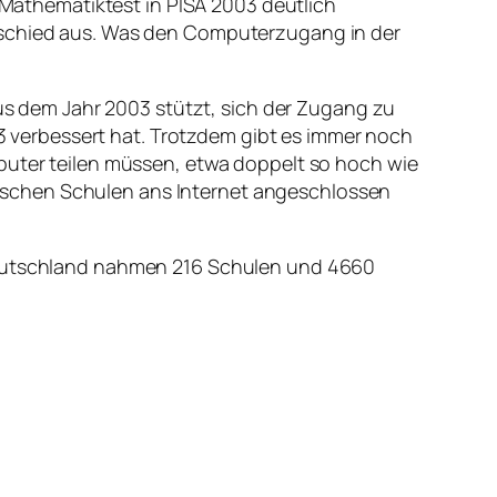
athematiktest in PISA 2003 deutlich
erschied aus. Was den Computerzugang in der
aus dem Jahr 2003 stützt, sich der Zugang zu
 verbessert hat. Trotzdem gibt es immer noch
mputer teilen müssen, etwa doppelt so hoch wie
tschen Schulen ans Internet angeschlossen
 Deutschland nahmen 216 Schulen und 4660