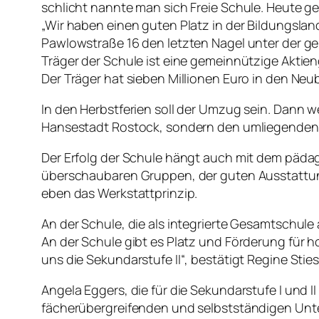
schlicht nannte man sich Freie Schule. Heute g
„Wir haben einen guten Platz in der Bildungslan
Pawlowstraße 16 den letzten Nagel unter der g
Träger der Schule ist eine gemeinnützige Aktien
Der Träger hat sieben Millionen Euro in den Neu
In den Herbstferien soll der Umzug sein. Dann w
Hansestadt Rostock, sondern den umliegende
Der Erfolg der Schule hängt auch mit dem päd
überschaubaren Gruppen, der guten Ausstattung
eben das Werkstattprinzip.
An der Schule, die als integrierte Gesamtschule
An der Schule gibt es Platz und Förderung für 
uns die Sekundarstufe II“, bestätigt Regine Stie
Angela Eggers, die für die Sekundarstufe I und I
fächerübergreifenden und selbstständigen Unter