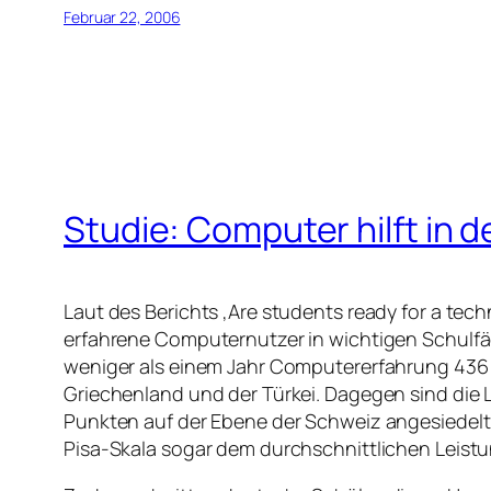
Februar 22, 2006
Studie: Computer hilft in d
Laut des Berichts ‚Are students ready for a tec
erfahrene Computernutzer in wichtigen Schulfä
weniger als einem Jahr Computererfahrung 436 
Griechenland und der Türkei. Dagegen sind die L
Punkten auf der Ebene der Schweiz angesiedelt 
Pisa-Skala sogar dem durchschnittlichen Leist