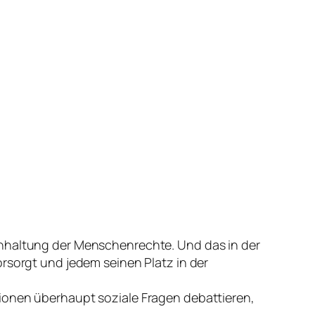
inhaltung der Menschenrechte. Und das in der
orsorgt und jedem seinen Platz in der
tionen überhaupt soziale Fragen debattieren,