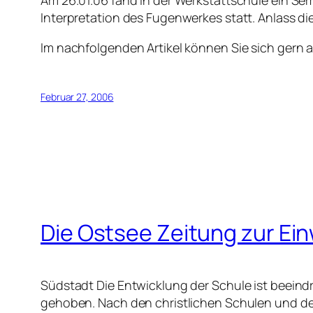
Am 26.01.06 fand in der Werkstattschule ein Se
Interpretation des Fugenwerkes statt. Anlass d
Im nachfolgenden Artikel können Sie sich gern a
Februar 27, 2006
Die Ostsee Zeitung zur Ei
Südstadt Die Entwicklung der Schule ist beeindr
gehoben. Nach den christlichen Schulen und der