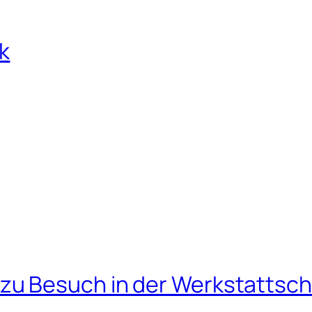
k
u Besuch in der Werkstattsch