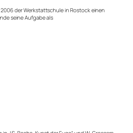
 2006 der Werkstattschule in Rostock einen
unde seine Aufgabe als