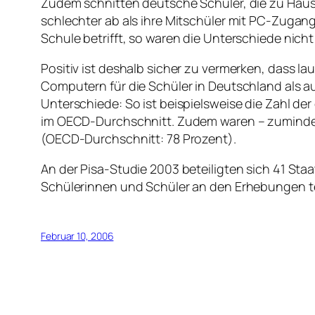
Zudem schnitten deutsche Schüler, die zu Hau
schlechter ab als ihre Mitschüler mit PC-Zuga
Schule betrifft, so waren die Unterschiede nicht 
Positiv ist deshalb sicher zu vermerken, dass la
Computern für die Schüler in Deutschland als 
Unterschiede: So ist beispielsweise die Zahl d
im OECD-Durchschnitt. Zudem waren – zumindes
(OECD-Durchschnitt: 78 Prozent).
An der Pisa-Studie 2003 beteiligten sich 41 S
Schülerinnen und Schüler an den Erhebungen te
Februar 10, 2006