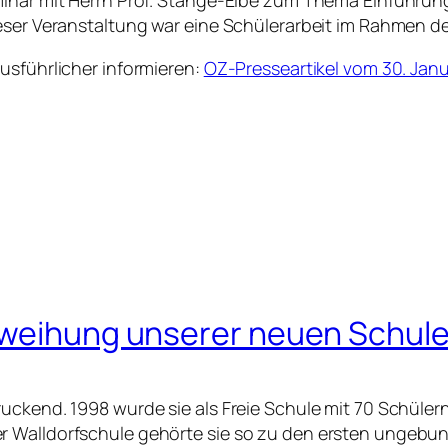
minar mit Herrn Prof. Stange-Elbe zum Thema Einführung
ieser Veranstaltung war eine Schülerarbeit im Rahmen 
usführlicher informieren:
OZ-Presseartikel vom 30. Jan
nweihung unserer neuen Schul
uckend. 1998 wurde sie als Freie Schule mit 70 Schüler
 Walldorfschule gehörte sie so zu den ersten ungebund