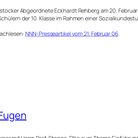
ostocker Abgeordnete Eckhardt Rehberg am 20. Februar
chülern der 10. Klasse im Rahmen einer Sozialkundest
nachlesen:
NNN-Presseartikel vom 21. Februar 06
.
 Fugen